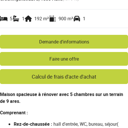
5
1
192
m²
900
m²
1
Demande d'informations
Faire une offre
Calcul de frais d'acte d'achat
Maison spacieuse à rénover avec 5 chambres sur un terrain
de 9 ares.
Comprenant :
Rez-de-chaussée :
hall d'entrée, WC, bureau, séjour(