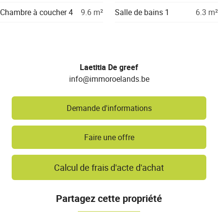
Chambre à coucher 4
9.6
m²
Salle de bains 1
6.3
m²
Laetitia De greef
info@immoroelands.be
Demande d'informations
Faire une offre
Calcul de frais d'acte d'achat
Partagez cette propriété