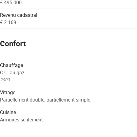
€ 495.000
Revenu cadastral
€ 2.169
Confort
Chauffage
C.C. au gaz
2003
Vitrage
Partiellement double, partiellement simple
Cuisine
Armoires seulement