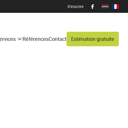
S’inscrire
ervices
Références
Contact
Estimation gratuite