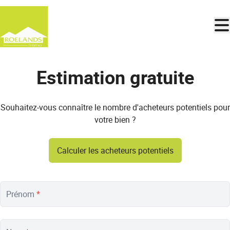
Aller au contenu principal
Estimation gratuite
Souhaitez-vous connaître le nombre d'acheteurs potentiels pour
votre bien ?
Calculer les acheteurs potentiels
Prénom
*