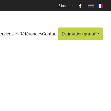
S’inscrire
ervices
Références
Contact
Estimation gratuite