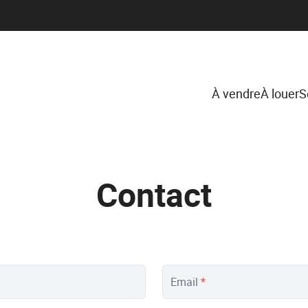
À vendre
À louer
S
Contact
Email
*