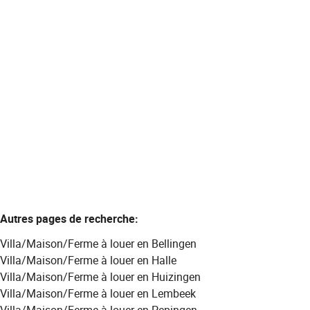
Maison unifamiliale rénovée
1500 Halle
(ref.
130
)
Loué
2
1
90.7
m²
Autres pages de recherche
:
Villa/Maison/Ferme à louer en Bellingen
Villa/Maison/Ferme à louer en Halle
Villa/Maison/Ferme à louer en Huizingen
Villa/Maison/Ferme à louer en Lembeek