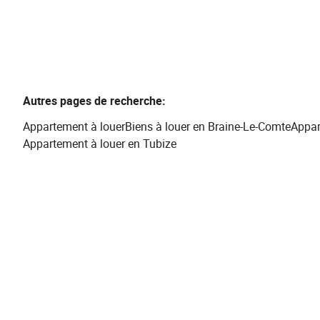
Autres pages de recherche
:
Appartement à louer
Biens à louer en Braine-Le-Comte
Appar
Appartement à louer en Tubize