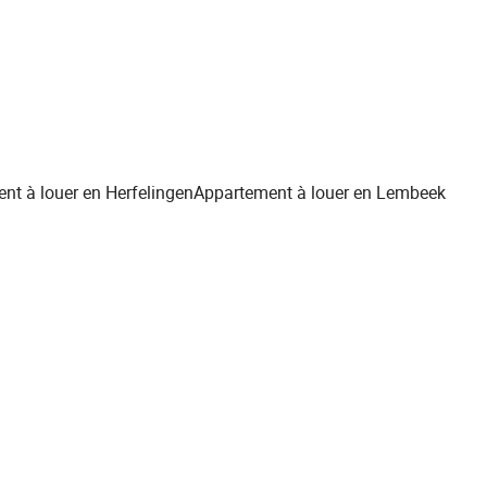
nt à louer en Herfelingen
Appartement à louer en Lembeek