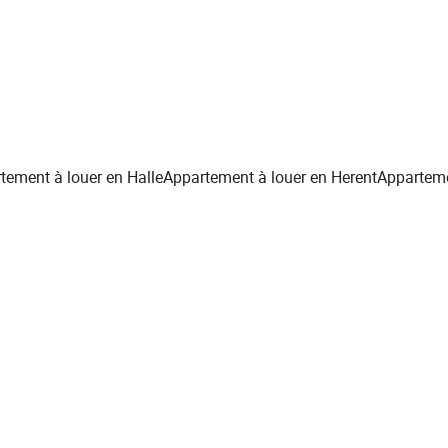
tement à louer en Halle
Appartement à louer en Herent
Apparteme