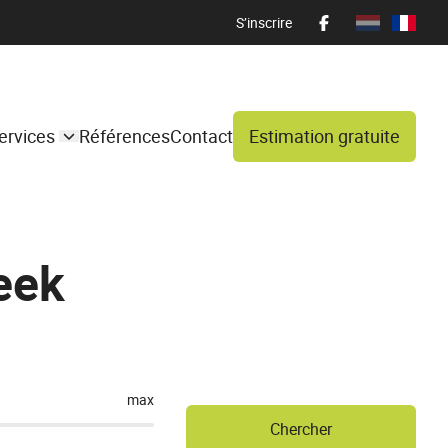
S’inscrire
ervices
Références
Contact
Estimation gratuite
eek
max
Chercher