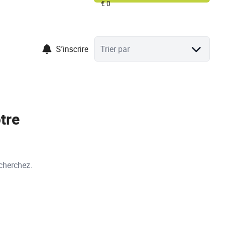
S’inscrire
Trier par
tre
cherchez.