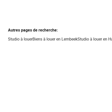
Autres pages de recherche
:
Studio à louer
Biens à louer en Lembeek
Studio à louer en H