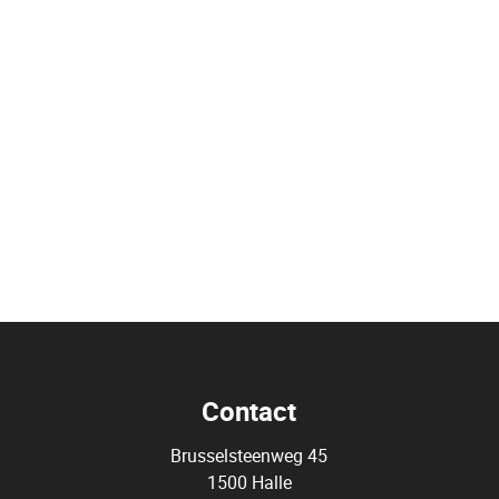
Contact
Brusselsteenweg 45
1500 Halle