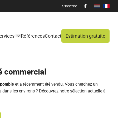
S’inscrire
ervices
Références
Contact
Estimation gratuite
é commercial
sponible
et a récemment été vendu. Vous cherchez un
u dans les environs ? Découvrez notre sélection actuelle à