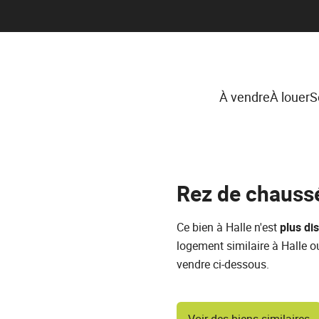
À vendre
À louer
S
Rez de chauss
Ce bien à Halle n'est
plus di
logement similaire à Halle o
vendre ci-dessous.