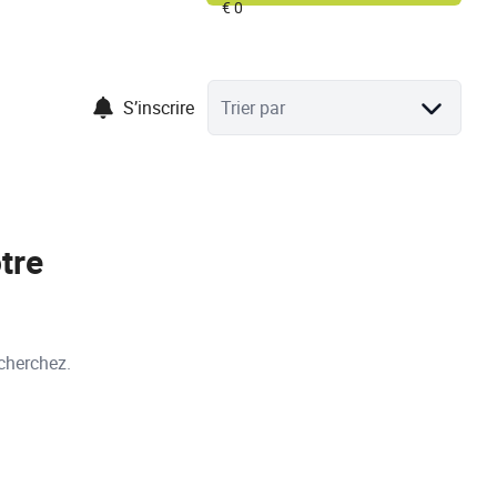
S’inscrire
Trier par
tre
cherchez.