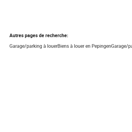
Autres pages de recherche
:
Garage/parking à louer
Biens à louer en Pepingen
Garage/pa