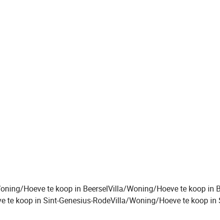
Woning/Hoeve te koop in Beersel
Villa/Woning/Hoeve te koop in 
e te koop in Sint-Genesius-Rode
Villa/Woning/Hoeve te koop in 