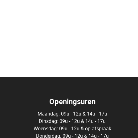
Openingsuren
Maandag: 09u - 12u & 14u - 17u
Dinsdag: 09u - 12u & 14u - 17u
Woensdag: 09u - 12u & op afspraak
Donderdag: 09u - 12u & 14u - 17u