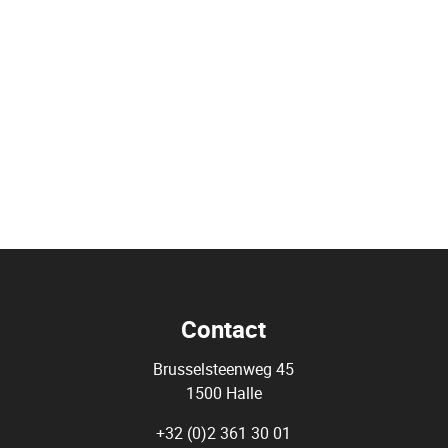
Contact
Brusselsteenweg 45
1500 Halle
+32 (0)2 361 30 01