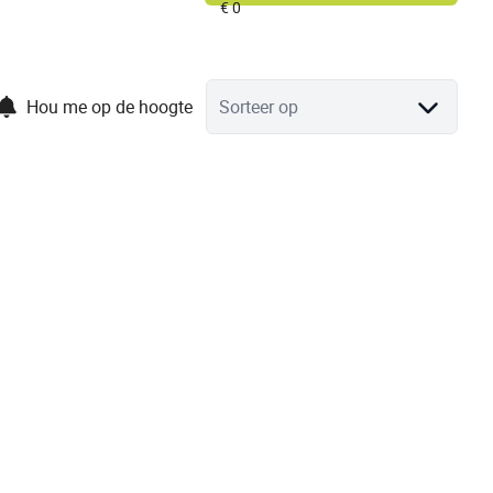
Hou me op de hoogte
Sorteer op