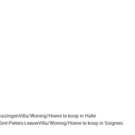
Buizingen
Villa/Woning/Hoeve te koop in Halle
Sint-Pieters-Leeuw
Villa/Woning/Hoeve te koop in Soignies