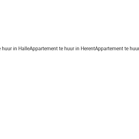
 huur in Halle
Appartement te huur in Herent
Appartement te huur