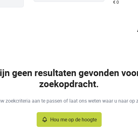
zijn geen resultaten gevonden voo
zoekopdracht.
w zoekcriteria aan te passen of laat ons weten waar u naar op 
Hou me op de hoogte