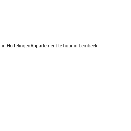
 in Herfelingen
Appartement te huur in Lembeek