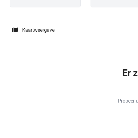
Kaartweergave
Er 
Probeer u