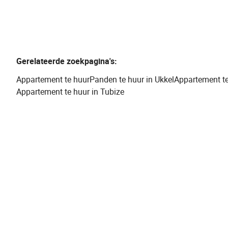
Gerelateerde zoekpagina's
:
Appartement te huur
Panden te huur in Ukkel
Appartement te
Appartement te huur in Tubize