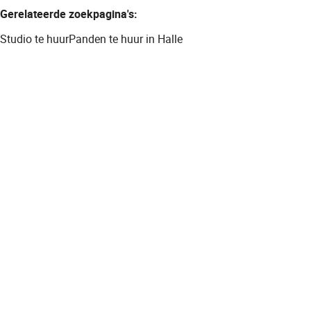
Gerelateerde zoekpagina's
:
Studio te huur
Panden te huur in Halle