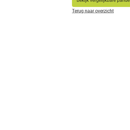
Bekijk vergelijkbare pand
Terug naar overzicht