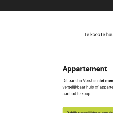
Te koop
Te hu
Appartement
Dit pand in Vorst is
niet mee
vergelijkbaar huis of appart
aanbod te koop.