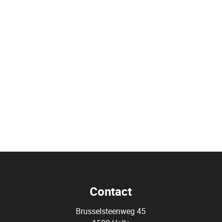
Contact
Brusselsteenweg 45