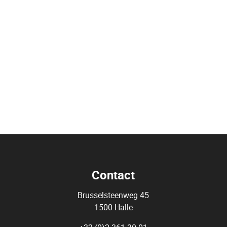
Contact
Brusselsteenweg 45
1500 Halle