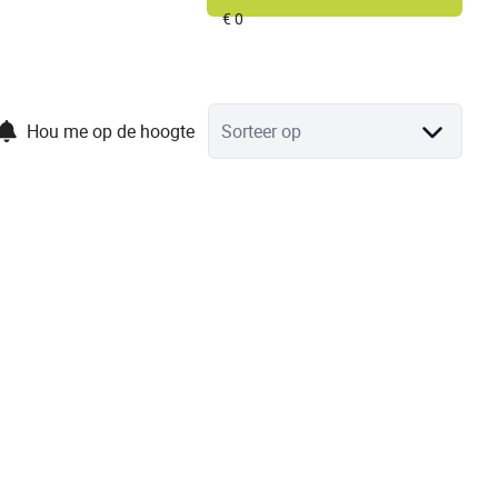
Hou me op de hoogte
Sorteer op