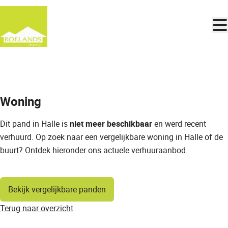
Ga naar hoofdinhoud
VERHUURD
Woning
Dit pand in Halle is
niet meer beschikbaar
en werd recent
verhuurd. Op zoek naar een vergelijkbare woning in Halle of de
buurt? Ontdek hieronder ons actuele verhuuraanbod.
Bekijk vergelijkbare panden
Terug naar overzicht