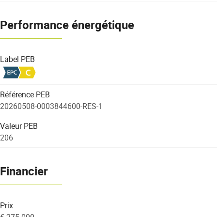
Performance énergétique
Label PEB
Référence PEB
20260508-0003844600-RES-1
Valeur PEB
206
Financier
Prix
€ 275.000