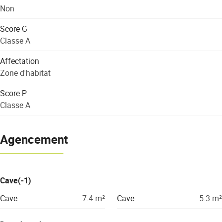
Non
Score G
Classe A
Affectation
Zone d'habitat
Score P
Classe A
Agencement
Cave(-1)
Cave
7.4
m²
Cave
5.3
m²